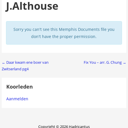
J.Althouse
Sorry you can't see this Memphis Documents file you
don't have the proper permission.
Bericht
← Daar kwam ene boer van
Fix You – arr. G. Chung →
Zwitserland pg4
navigatie
Koorleden
Aanmelden
Copyright © 2026 Hadricantus