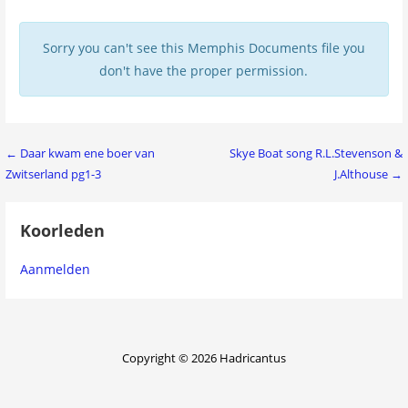
Sorry you can't see this Memphis Documents file you
don't have the proper permission.
Bericht
← Daar kwam ene boer van
Skye Boat song R.L.Stevenson &
Zwitserland pg1-3
J.Althouse →
navigatie
Koorleden
Aanmelden
Copyright © 2026 Hadricantus