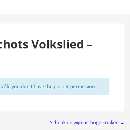
chots Volkslied –
 file you don't have the proper permission.
Schenk de wijn uit hoge kruiken →