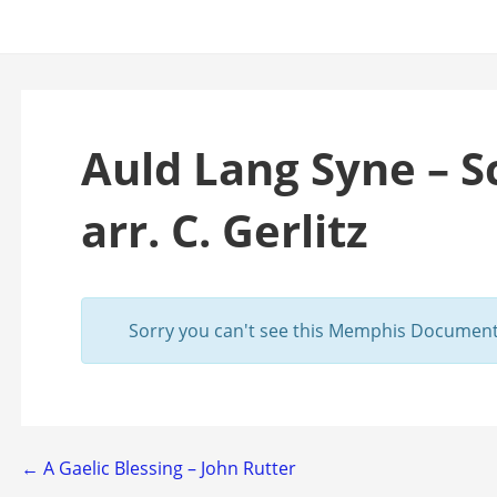
Auld Lang Syne – S
arr. C. Gerlitz
Sorry you can't see this Memphis Documents
Bericht
← A Gaelic Blessing – John Rutter